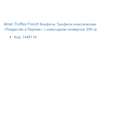
Ameri Truffles French Конфеты Трюфели классические
«Рождество в Париже» с новогодним конвертом 250 гр
Код: 1445116