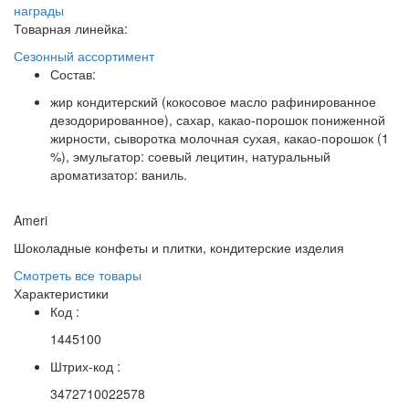
награды
Товарная линейка:
Сезонный ассортимент
Состав:
жир кондитерский (кокосовое масло рафинированное
дезодорированное), сахар, какао-порошок пониженной
жирности, сыворотка молочная сухая, какао-порошок (1
%), эмульгатор: соевый лецитин, натуральный
ароматизатор: ваниль.
Ameri
Шоколадные конфеты и плитки, кондитерские изделия
Смотреть все товары
Характеристики
Код :
1445100
Штрих-код :
3472710022578