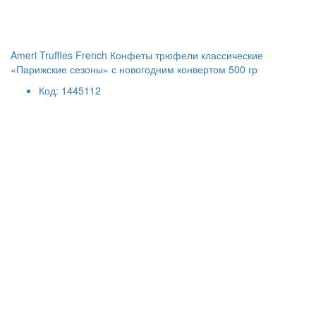
Ameri Truffles French Конфеты трюфели классические
«Парижские сезоны» с новогодним конвертом 500 гр
Код: 1445112