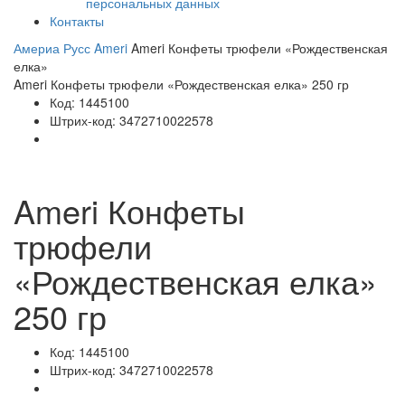
персональных данных
Контакты
Америа Русс
Ameri
Ameri Конфеты трюфели «Рождественская
елка»
Ameri Конфеты трюфели «Рождественская елка» 250 гр
Код:
1445100
Штрих-код:
3472710022578
Ameri Конфеты
трюфели
«Рождественская елка»
250 гр
Код:
1445100
Штрих-код:
3472710022578