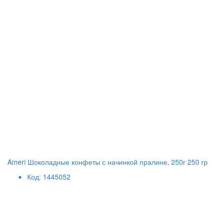
Ameri Шоколадные конфеты с начинкой пралине, 250г 250 гр
Код: 1445052