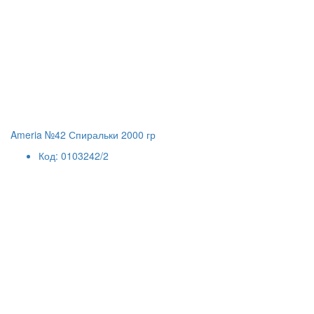
Ameria №42 Спиральки 2000 гр
Код: 0103242/2