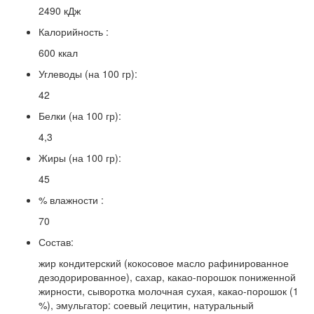
2490 кДж
Калорийность :
600 ккал
Углеводы (на 100 гр):
42
Белки (на 100 гр):
4,3
Жиры (на 100 гр):
45
% влажности :
70
Состав:
жир кондитерский (кокосовое масло рафинированное
дезодорированное), сахар, какао-порошок пониженной
жирности, сыворотка молочная сухая, какао-порошок (1
%), эмульгатор: соевый лецитин, натуральный