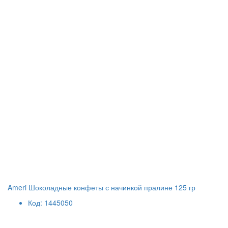
Ameri Шоколадные конфеты с начинкой пралине 125 гр
Код: 1445050