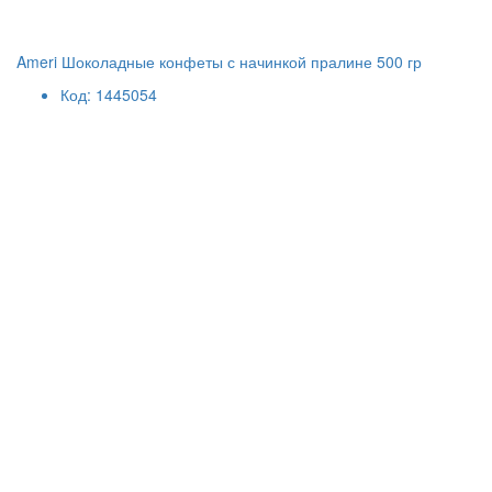
Ameri Шоколадные конфеты с начинкой пралине 500 гр
Код: 1445054