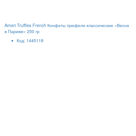
Ameri Truffles French Конфеты трюфели классические «Весна
в Париже» 250 гр
Код: 1445118