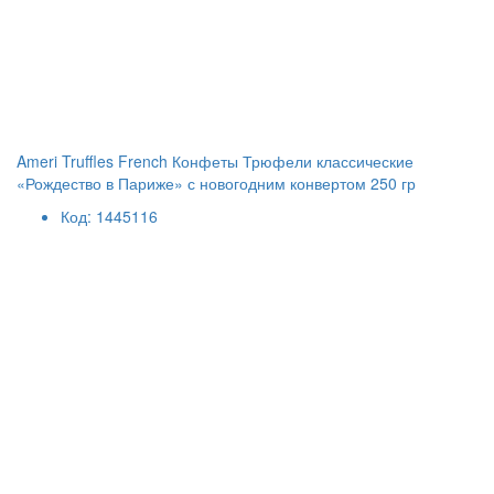
Ameri Truffles French Конфеты Трюфели классические
«Рождество в Париже» с новогодним конвертом 250 гр
Код: 1445116