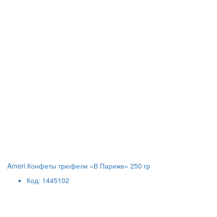
Ameri Конфеты трюфели «В Париже» 250 гр
Код: 1445102