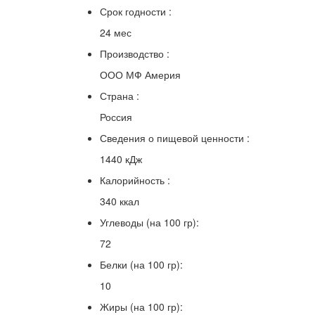
Срок годности :
24 мес
Производство :
ООО МФ Америя
Страна :
Россия
Сведения о пищевой ценности :
1440 кДж
Калорийность :
340 ккал
Углеводы (на 100 гр):
72
Белки (на 100 гр):
10
Жиры (на 100 гр):