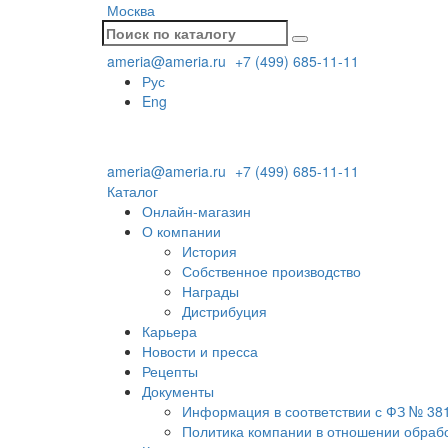
Москва
ameria@ameria.ru
+7 (499) 685-11-11
Рус
Eng
ameria@ameria.ru
+7 (499) 685-11-11
Каталог
Онлайн-магазин
О компании
История
Собственное производство
Награды
Дистрибуция
Карьера
Новости и пресса
Рецепты
Документы
Информация в соответствии с ФЗ № 38
Политика компании в отношении обраб