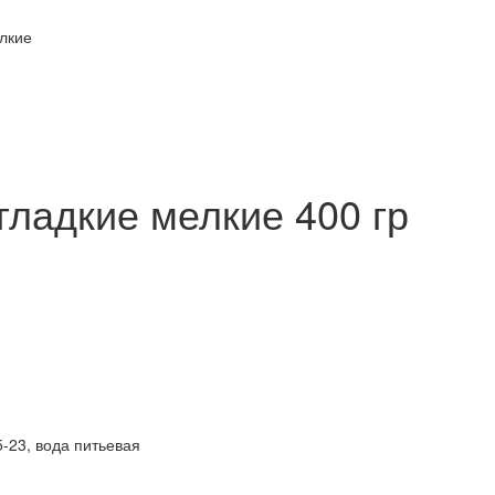
лкие
гладкие мелкие 400 гр
-23, вода питьевая