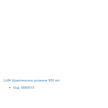
Lutik Шампиньоны резаные 850 мл
Код: 0680015