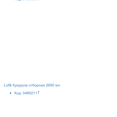
Lutik Кукуруза отборная 2650 мл
Код: 0480211T