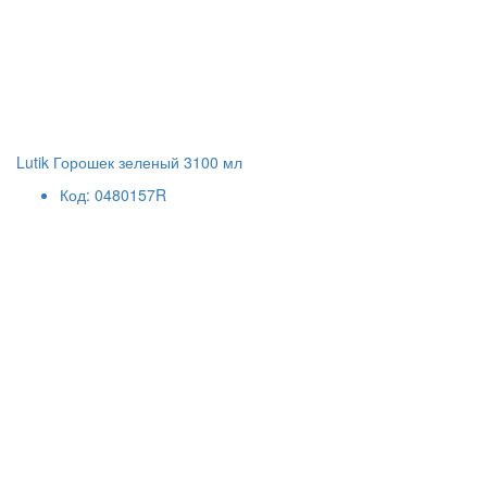
Lutik Горошек зеленый 3100 мл
Код: 0480157R