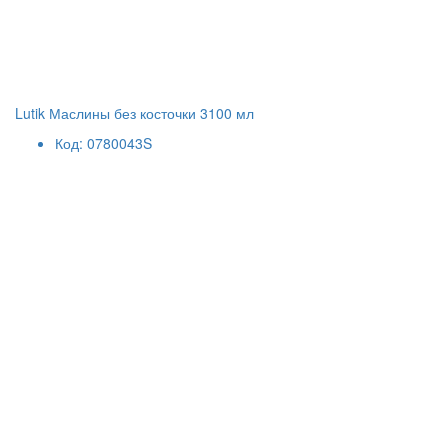
Lutik Маслины без косточки 3100 мл
Код: 0780043S