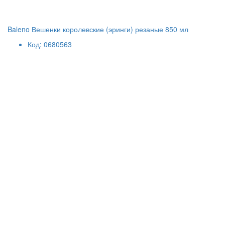
Baleno Вешенки королевские (эринги) резаные 850 мл
Код: 0680563