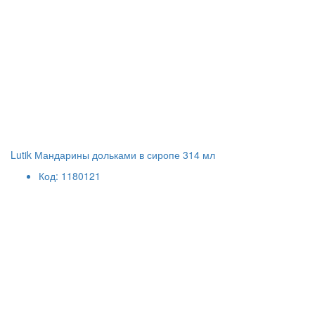
Lutik Мандарины дольками в сиропе 314 мл
Код: 1180121