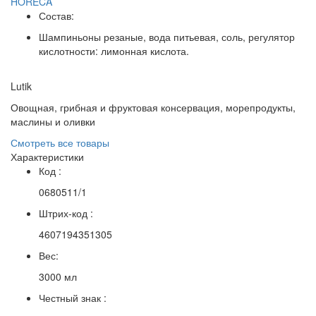
HORECA
Состав:
Шампиньоны резаные, вода питьевая, соль, регулятор
кислотности: лимонная кислота.
Lutik
Овощная, грибная и фруктовая консервация, морепродукты,
маслины и оливки
Смотреть все товары
Характеристики
Код :
0680511/1
Штрих-код :
4607194351305
Вес:
3000 мл
Честный знак :