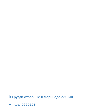
Lutik Грузди отборные в маринаде 580 мл
Код: 0680239