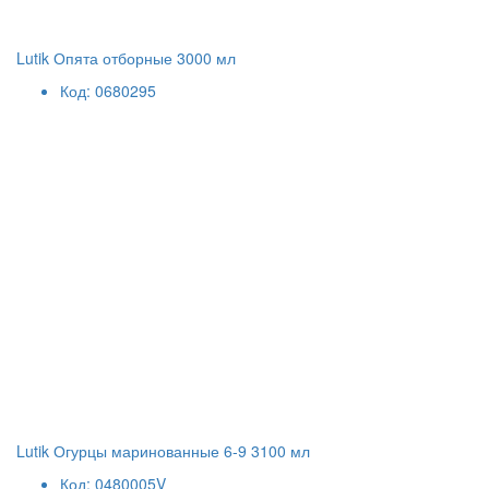
Lutik Опята отборные 3000 мл
Код: 0680295
Lutik Огурцы маринованные 6-9 3100 мл
Код: 0480005V