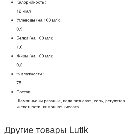
Калорийность :
12 ккал
Углеводы (на 100 мл):
0,9
Белки (на 100 мл):
1,6
Жиры (на 100 мл):
0,2
% влажности :
75
Состав:
Шампиньоны резаные, вода питьевая, соль, регулятор
кислотности: лимонная кислота.
Другие товары Lutik