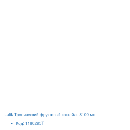
Lutik Тропический фруктовый коктейль 3100 мл
Код: 1180295T