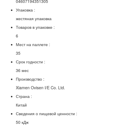
04607194351305
Упаковка :
жестяная упаковка
Товаров в упаковке :
6
Мест на паллете :
35
Срок годности :
36 мес
Производство :
Xiamen Ovisen I/E Co. Ltd.
Страна :
Китай
Сведения о пищевой ценности :
50 кДж