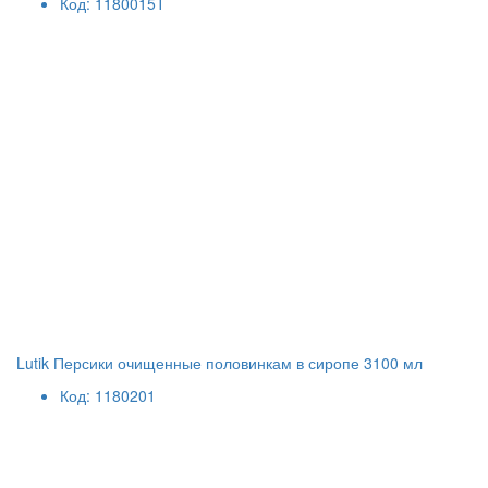
Код: 1180015T
Lutik Персики очищенные половинкам в сиропе 3100 мл
Код: 1180201