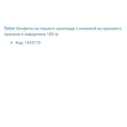
Reber Конфеты из горького шоколада с начинкой из орехового
пралине и марципана 120 гр
Код: 1410170