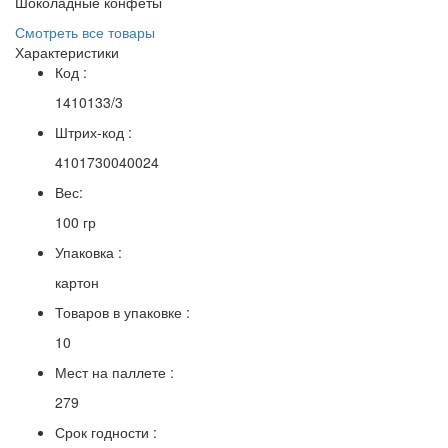
Шоколадные конфеты
Смотреть все товары
Характеристики
Код :
1410133/3
Штрих-код :
4101730040024
Вес:
100 гр
Упаковка :
картон
Товаров в упаковке :
10
Мест на паллете :
279
Срок годности :