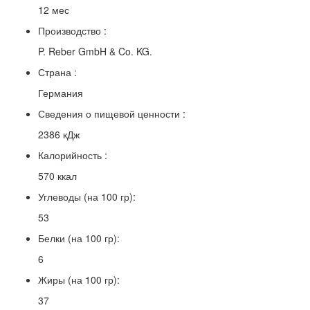
12 мес
Производство :
P. Reber GmbH & Co. KG.
Страна :
Германия
Сведения о пищевой ценности :
2386 кДж
Калорийность :
570 ккал
Углеводы (на 100 гр):
53
Белки (на 100 гр):
6
Жиры (на 100 гр):
37