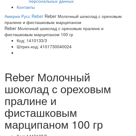
персональных данных
Контакты
Америа Русс
Reber
Reber Молочный шоколад с ореховым
пралине и фисташковым марципаном
Reber Молочный шоколад с ореховым пралине и
фисташковым марципаном 100 гр
Код:
1410133/3
Штрих-код:
4101730040024
Reber Молочный
шоколад с ореховым
пралине и
фисташковым
марципаном 100 гр