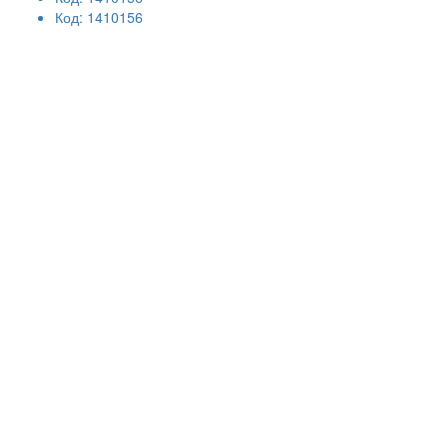
Код: 1410156