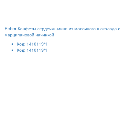
Reber Конфеты сердечки-мини из молочного шоколада с
марципановой начинкой
Код: 1410119/1
Код: 1410119/1