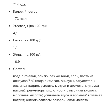
714 кДж
Калорийность :
173 ккал
Углеводы (на 100 гр):
4,1
Белки (на 100 гр):
1,1
Жиры (на 100 гр):
16,9
Состав:
вода питьевая, оливки без косточки, соль, паста из
анчоусов 7 % (вода питьевая, анчоусы, загуститель:
альгинат натрия; усилитель вкуса и аромата: глутамат
натрия), регуляторы кислотности: лимонная кислота,
молочная кислота; усилитель вкуса и аромата: глутамат
натрия; антиокислитель: аскорбиновая кислота