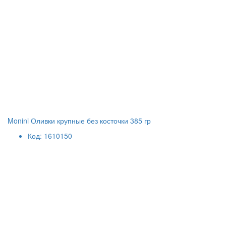
Monini Оливки крупные без косточки 385 гр
Код: 1610150