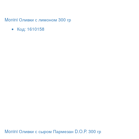
Monini Оливки с лимоном 300 гр
Код: 1610158
Monini Оливки с сыром Пармезан D.O.P. 300 гр