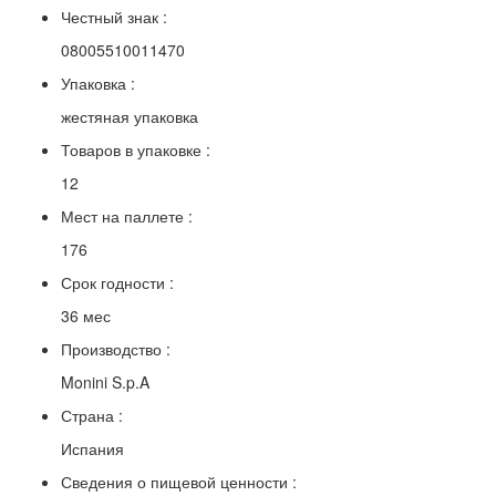
Честный знак :
08005510011470
Упаковка :
жестяная упаковка
Товаров в упаковке :
12
Мест на паллете :
176
Срок годности :
36 мес
Производство :
Monini S.p.A
Страна :
Испания
Сведения о пищевой ценности :