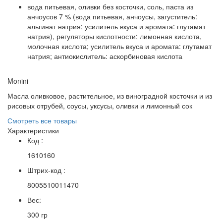
вода питьевая, оливки без косточки, соль, паста из
анчоусов 7 % (вода питьевая, анчоусы, загуститель:
альгинат натрия; усилитель вкуса и аромата: глутамат
натрия), регуляторы кислотности: лимонная кислота,
молочная кислота; усилитель вкуса и аромата: глутамат
натрия; антиокислитель: аскорбиновая кислота
Monini
Масла оливковое, растительное, из виноградной косточки и из
рисовых отрубей, соусы, уксусы, оливки и лимонный сок
Смотреть все товары
Характеристики
Код :
1610160
Штрих-код :
8005510011470
Вес:
300 гр