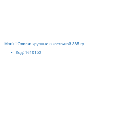
Monini Оливки крупные c косточкой 385 гр
Код: 1610152