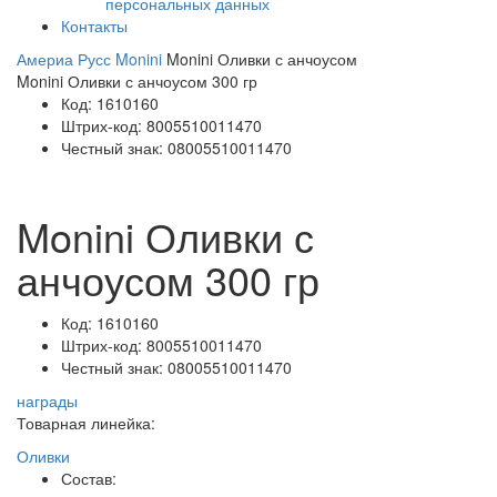
персональных данных
Контакты
Америа Русс
Monini
Monini Оливки с анчоусом
Monini Оливки с анчоусом 300 гр
Код:
1610160
Штрих-код:
8005510011470
Честный знак:
08005510011470
Monini Оливки с
анчоусом 300 гр
Код:
1610160
Штрих-код:
8005510011470
Честный знак:
08005510011470
награды
Товарная линейка:
Оливки
Состав: