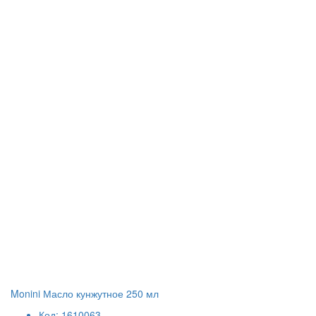
Monini Масло кунжутное 250 мл
Код: 1610063