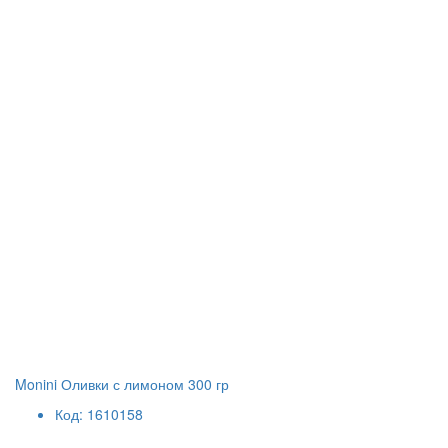
Monini Оливки с лимоном 300 гр
Код: 1610158