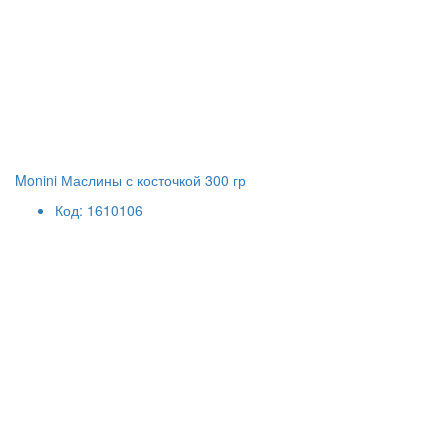
Monini Маслины с косточкой 300 гр
Код: 1610106