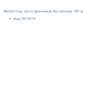
Monini Соус песто Дженовезе без чеснока 190 гр
Код: 0510014