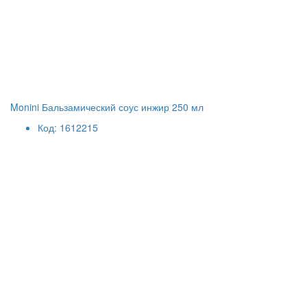
Monini Бальзамический соус инжир 250 мл
Код: 1612215