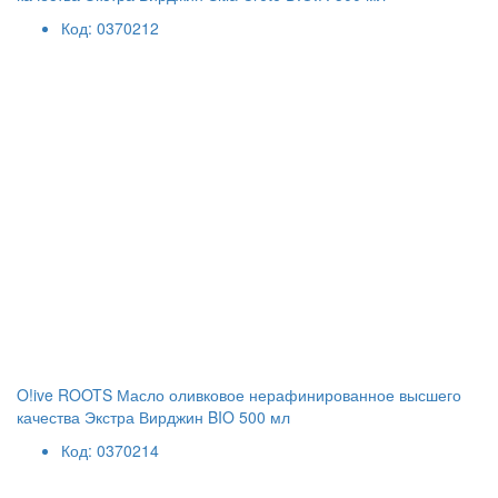
Код: 0370212
O!ive ROOTS Масло оливковое нерафинированное высшего
качества Экстра Вирджин BIO 500 мл
Код: 0370214