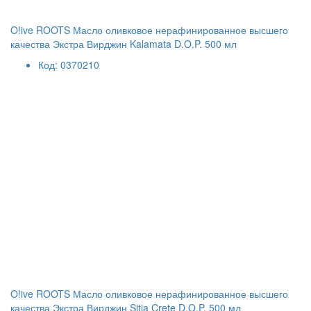
O!ive ROOTS Масло оливковое нерафинированное высшего
качества Экстра Вирджин Kalamata D.O.P. 500 мл
Код: 0370210
O!ive ROOTS Масло оливковое нерафинированное высшего
качества Экстра Вирджин Sitia Crete D.O.P. 500 мл