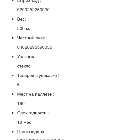
Штрих-код :
5200252260930
Вес:
500 мл
Честный знак :
04620295390035
Упаковка :
стекло
Товаров в упаковке :
6
Мест на паллете :
180
Срок годности :
18 мес
Производство :