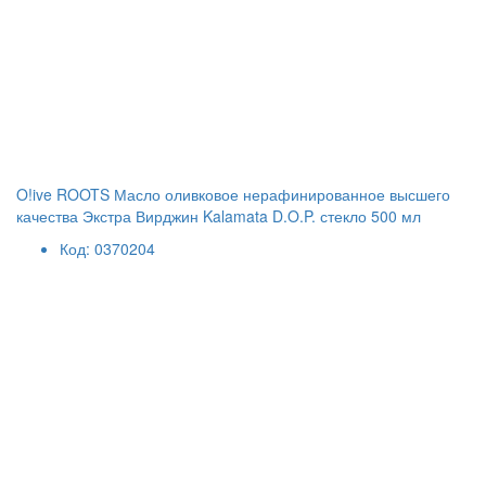
O!ive ROOTS Масло оливковое нерафинированное высшего
качества Экстра Вирджин Kalamata D.O.P. стекло 500 мл
Код: 0370204