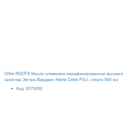
O!ive ROOTS Масло оливковое нерафинированное высшего
качества Экстра Вирджин Hania Crete P.G.I. стекло 500 мл
Код: 0370202