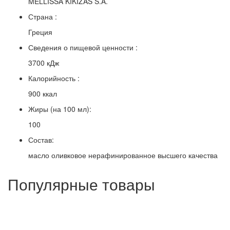
MELLISSA KIKIZAS S.A.
Страна :
Греция
Сведения о пищевой ценности :
3700 кДж
Калорийность :
900 ккал
Жиры (на 100 мл):
100
Состав:
масло оливковое нерафинированное высшего качества
Популярные товары