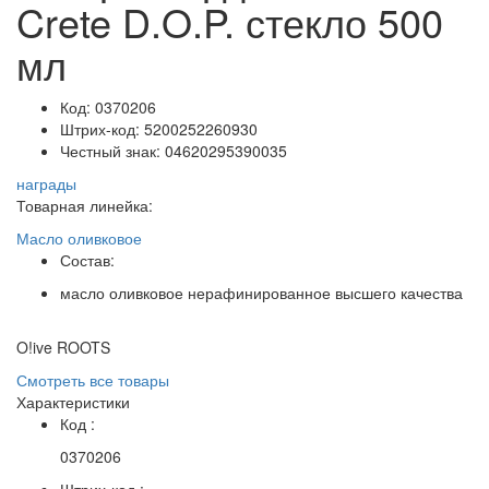
Crete D.O.P. стекло 500
мл
Код:
0370206
Штрих-код:
5200252260930
Честный знак:
04620295390035
награды
Товарная линейка:
Масло оливковое
Состав:
масло оливковое нерафинированное высшего качества
O!ive ROOTS
Смотреть все товары
Характеристики
Код :
0370206