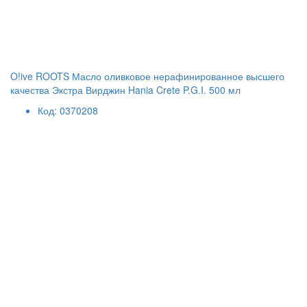
O!ive ROOTS Масло оливковое нерафинированное высшего
качества Экстра Вирджин Hania Crete P.G.I. 500 мл
Код: 0370208