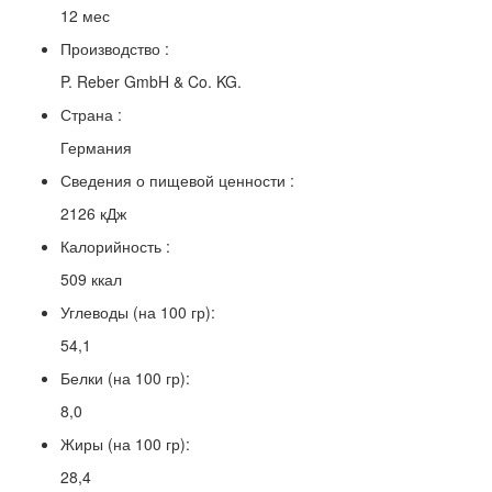
12 мес
Производство :
P. Reber GmbH & Co. KG.
Страна :
Германия
Сведения о пищевой ценности :
2126 кДж
Калорийность :
509 ккал
Углеводы (на 100 гр):
54,1
Белки (на 100 гр):
8,0
Жиры (на 100 гр):
28,4