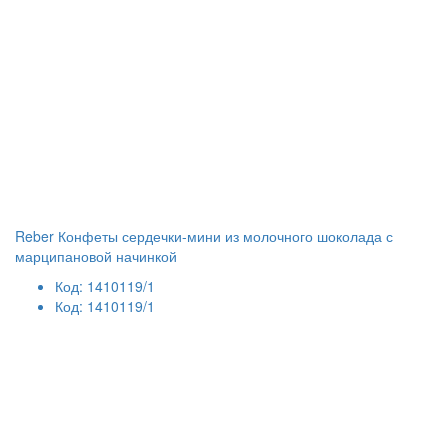
Reber Конфеты сердечки-мини из молочного шоколада с
марципановой начинкой
Код: 1410119/1
Код: 1410119/1