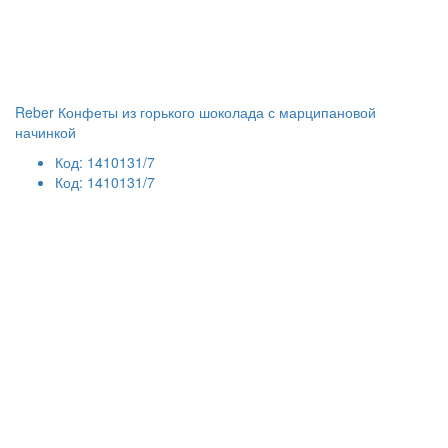
Reber Конфеты из горького шоколада с марципановой
начинкой
Код: 1410131/7
Код: 1410131/7