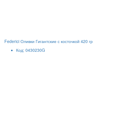
Federici Оливки Гигантские с косточкой 420 гр
Код: 0430230G