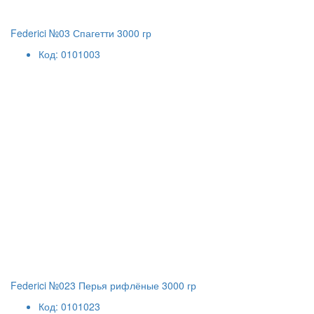
Federici №03 Спагетти 3000 гр
Код: 0101003
Federici №023 Перья рифлёные 3000 гр
Код: 0101023