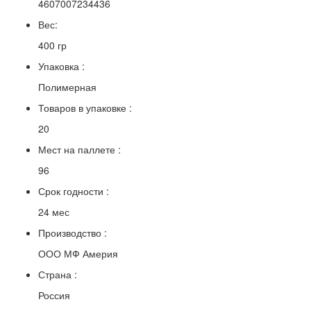
4607007234436
Вес:
400 гр
Упаковка :
Полимерная
Товаров в упаковке :
20
Мест на паллете :
96
Срок годности :
24 мес
Производство :
ООО МФ Америя
Страна :
Россия