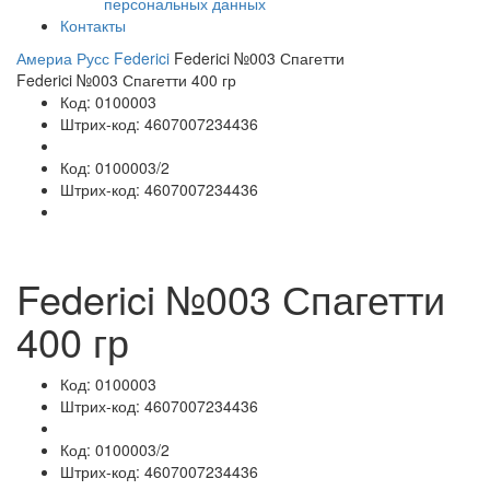
персональных данных
Контакты
Америа Русс
Federici
Federici №003 Спагетти
Federici №003 Спагетти
400 гр
Код:
0100003
Штрих-код:
4607007234436
Код:
0100003/2
Штрих-код:
4607007234436
Federici №003 Спагетти
400 гр
Код:
0100003
Штрих-код:
4607007234436
Код:
0100003/2
Штрих-код:
4607007234436