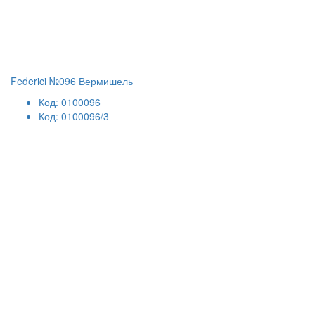
Federici №096 Вермишель
Код: 0100096
Код: 0100096/3