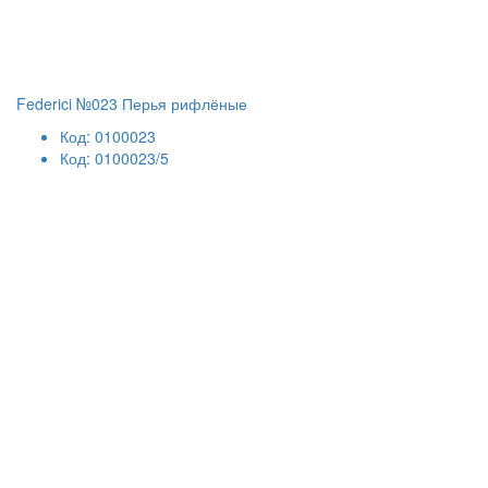
Federici №023 Перья рифлёные
Код: 0100023
Код: 0100023/5