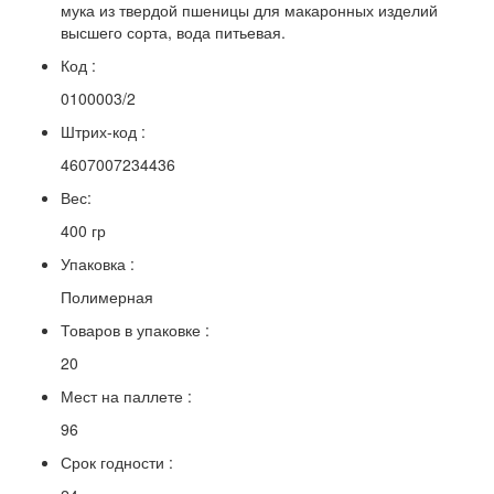
мука из твердой пшеницы для макаронных изделий
высшего сорта, вода питьевая.
Код :
0100003/2
Штрих-код :
4607007234436
Вес:
400 гр
Упаковка :
Полимерная
Товаров в упаковке :
20
Мест на паллете :
96
Срок годности :