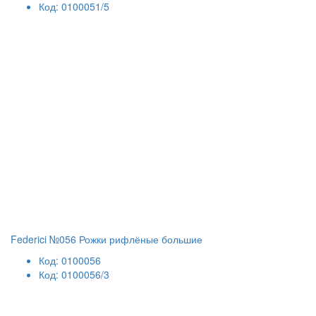
Код: 0100051/5
Federici №056 Рожки рифлёные большие
Код: 0100056
Код: 0100056/3