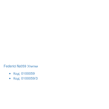
Federici №059 Улитки
Код: 0100059
Код: 0100059/3