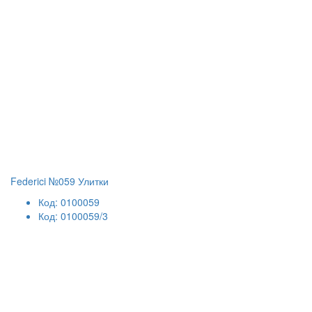
Federici №059 Улитки
Код: 0100059
Код: 0100059/3