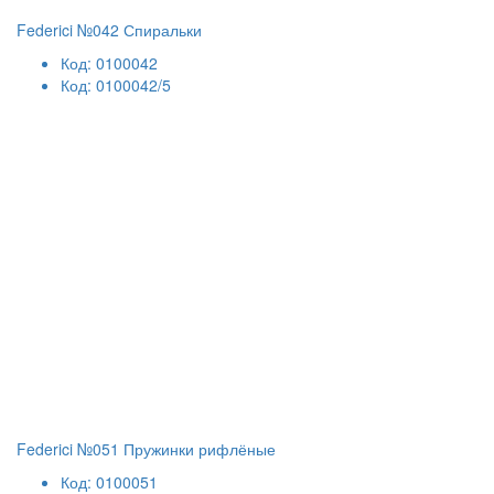
Federici №042 Спиральки
Код: 0100042
Код: 0100042/5
Federici №051 Пружинки рифлёные
Код: 0100051