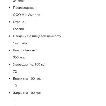
24 мес
Производство :
ООО МФ Америя
Страна :
Россия
Сведения о пищевой ценности :
1470 кДж
Калорийность :
350 ккал
Углеводы (на 100 гр):
72
Белки (на 100 гр):
12
Жиры (на 100 гр):
1