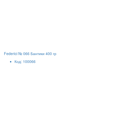
Federici № 066 Бантики 400 гр
Код: 100066