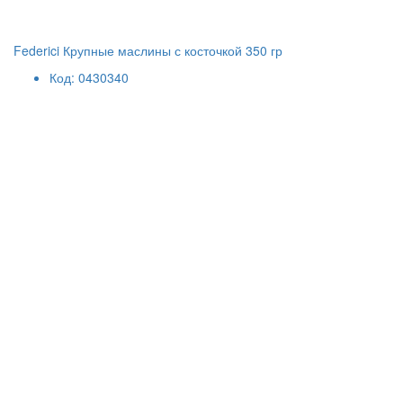
Federici Крупные маслины с косточкой 350 гр
Код: 0430340