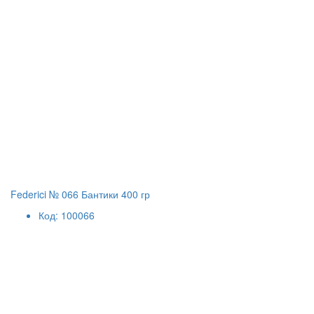
Federici № 066 Бантики 400 гр
Код: 100066