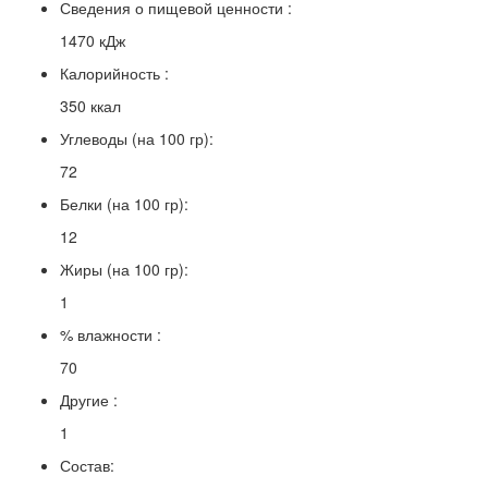
Сведения о пищевой ценности :
1470 кДж
Калорийность :
350 ккал
Углеводы (на 100 гр):
72
Белки (на 100 гр):
12
Жиры (на 100 гр):
1
% влажности :
70
Другие :
1
Состав: