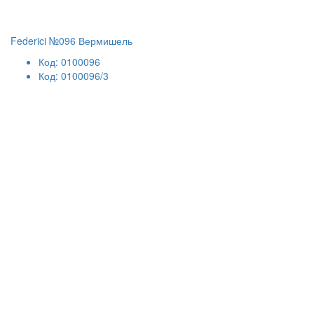
Federici №096 Вермишель
Код: 0100096
Код: 0100096/3