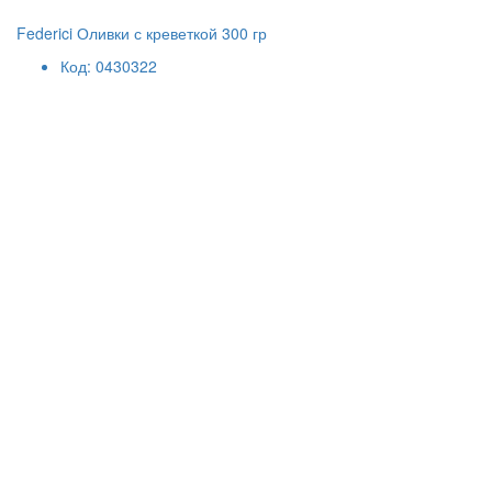
Federici Оливки с креветкой 300 гр
Код: 0430322