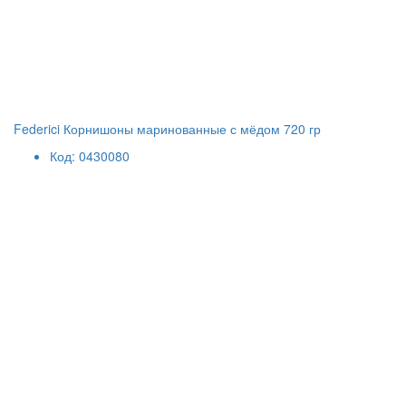
Federici Корнишоны маринованные с мёдом 720 гр
Код: 0430080