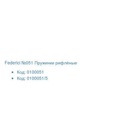
Federici №051 Пружинки рифлёные
Код: 0100051
Код: 0100051/5