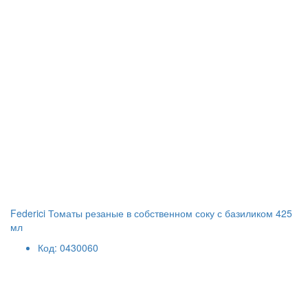
Federici Томаты резаные в собственном соку с базиликом 425
мл
Код: 0430060