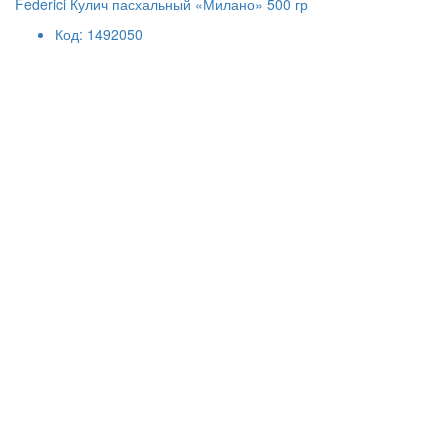
Federici Кулич пасхальный «Милано» 500 гр
Код: 1492050