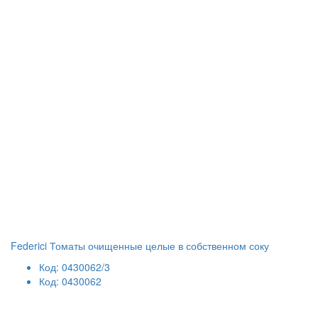
Federici Томаты очищенные целые в собственном соку
Код: 0430062/3
Код: 0430062