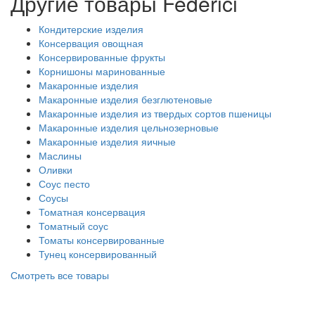
Другие товары Federici
Кондитерские изделия
Консервация овощная
Консервированные фрукты
Корнишоны маринованные
Макаронные изделия
Макаронные изделия безглютеновые
Макаронные изделия из твердых сортов пшеницы
Макаронные изделия цельнозерновые
Макаронные изделия яичные
Маслины
Оливки
Соус песто
Соусы
Томатная консервация
Томатный соус
Томаты консервированные
Тунец консервированный
Смотреть все товары