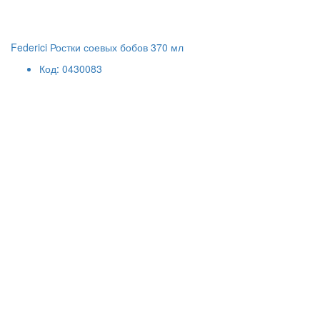
Federici Ростки соевых бобов 370 мл
Код: 0430083