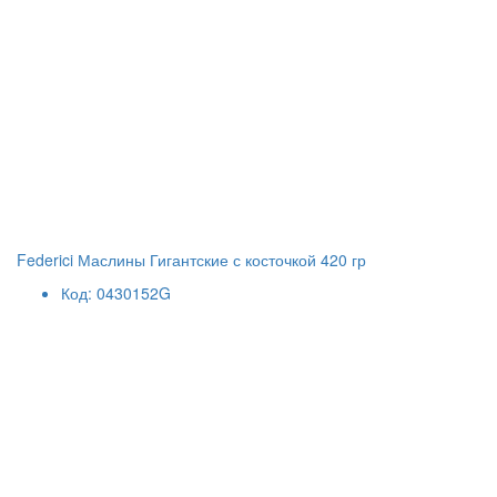
Federici Маслины Гигантские с косточкой 420 гр
Код: 0430152G