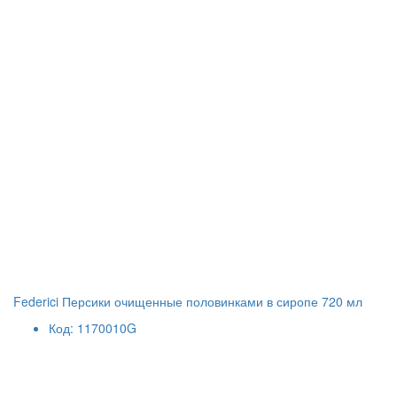
Federici Персики очищенные половинками в сиропе 720 мл
Код: 1170010G