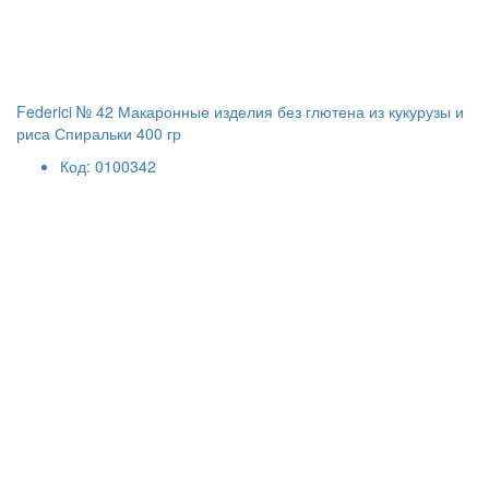
Federici № 42 Макаронные изделия без глютена из кукурузы и
риса Спиральки 400 гр
Код: 0100342