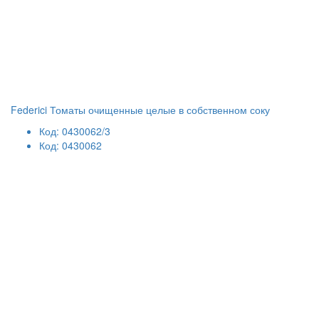
Federici Томаты очищенные целые в собственном соку
Код: 0430062/3
Код: 0430062