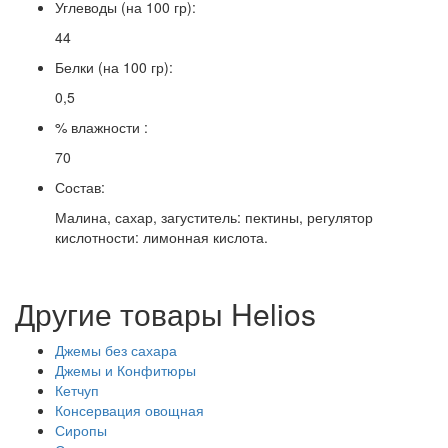
Углеводы (на 100 гр):
44
Белки (на 100 гр):
0,5
% влажности :
70
Состав:
Малина, сахар, загуститель: пектины, регулятор
кислотности: лимонная кислота.
Другие товары Helios
Джемы без сахара
Джемы и Конфитюры
Кетчуп
Консервация овощная
Сиропы