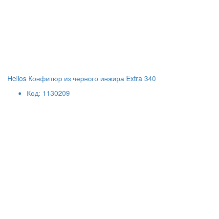
Helios Конфитюр из черного инжира Extra 340
Код: 1130209