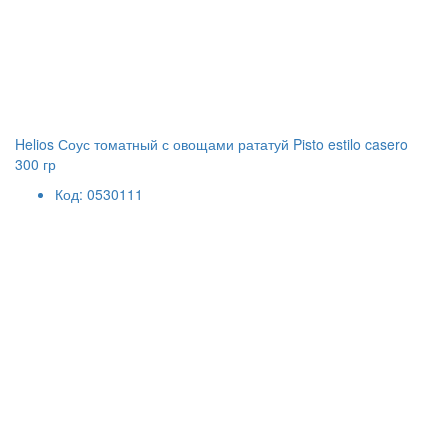
Helios Соус томатный с овощами рататуй Pisto estilo casero
300 гр
Код: 0530111