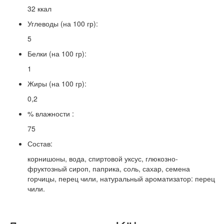
32 ккал
Углеводы (на 100 гр):
5
Белки (на 100 гр):
1
Жиры (на 100 гр):
0,2
% влажности :
75
Состав:
корнишоны, вода, спиртовой уксус, глюкозно-
фруктозный сироп, паприка, соль, сахар, семена
горчицы, перец чили, натуральный ароматизатор: перец
чили.