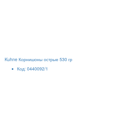
Kuhne Корнишоны острые 530 гр
Код: 0440092/1