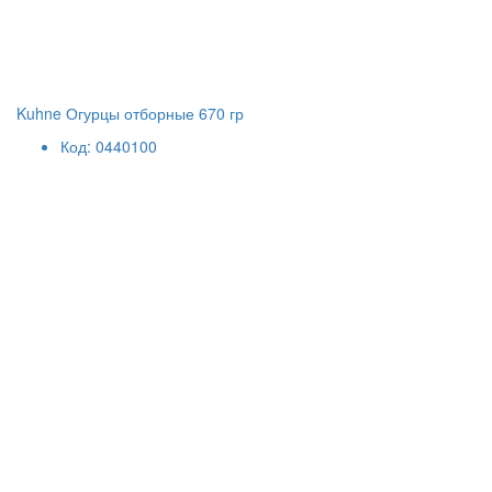
Kuhne Огурцы отборные 670 гр
Код: 0440100