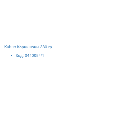
Kuhne Корнишоны 330 гр
Код: 0440084/1