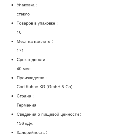
Упаковка :
стекло
Товаров в упаковке :
10
Мест на паллете :
171
Срок годности :
40 мес
Производство :
Carl Kuhne KG (GmbH & Co)
Страна :
Германия
Сведения о пищевой ценности :
136 кДж
Калорийность :