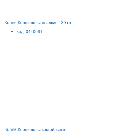
Kuhne Корнишоны сладкие 180 гр
Код: 0440081
Kuhne Корнишоны коктейльные