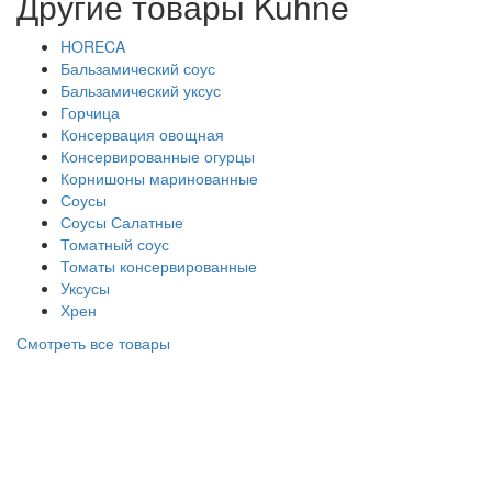
Другие товары Kühne
HORECA
Бальзамический соус
Бальзамический уксус
Горчица
Консервация овощная
Консервированные огурцы
Корнишоны маринованные
Соусы
Соусы Салатные
Томатный соус
Томаты консервированные
Уксусы
Хрен
Смотреть все товары