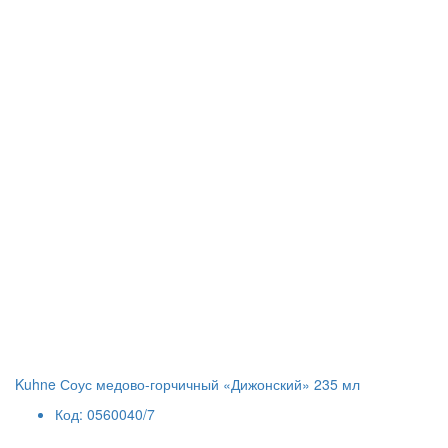
Kuhne Соус медово-горчичный «Дижонский» 235 мл
Код: 0560040/7