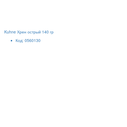
Kuhne Хрен острый 140 гр
Код: 0560130