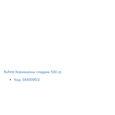
Kuhne Корнишоны сладкие 530 гр
Код: 0440090/2