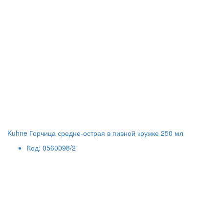
Kuhne Горчица средне-острая в пивной кружке 250 мл
Код: 0560098/2