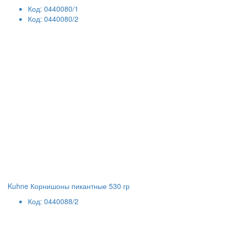
Код: 0440080/1
Код: 0440080/2
Kuhne Корнишоны пикантные 530 гр
Код: 0440088/2