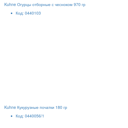
Kuhne Огурцы отборные с чесноком 970 гр
Код: 0440103
Kuhne Кукурузные початки 180 гр
Код: 0440056/1