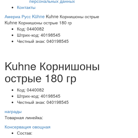
персональных данных
Контакты
Америа Русс
Kühne
Kuhne Корнишоны острые
Kuhne Корнишоны острые 180 гр
Код:
0440082
Штрих-код:
40198545
Честный знак:
040198545
Kuhne Корнишоны
острые 180 гр
Код:
0440082
Штрих-код:
40198545
Честный знак:
040198545
награды
Товарная линейка:
Консервация овощная
Состав: