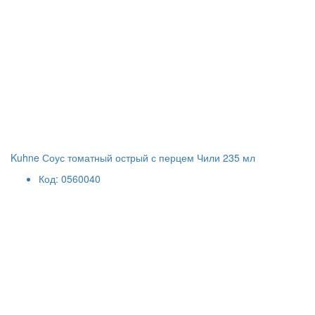
Kuhne Соус томатный острый с перцем Чили 235 мл
Код: 0560040