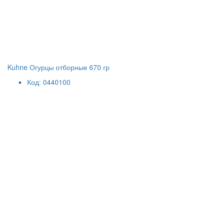
Kuhne Огурцы отборные 670 гр
Код: 0440100