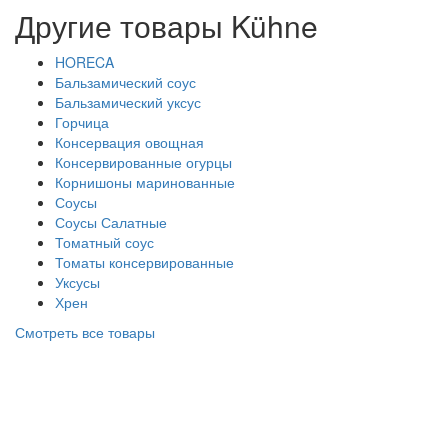
Другие товары Kühne
HORECA
Бальзамический соус
Бальзамический уксус
Горчица
Консервация овощная
Консервированные огурцы
Корнишоны маринованные
Соусы
Соусы Салатные
Томатный соус
Томаты консервированные
Уксусы
Хрен
Смотреть все товары