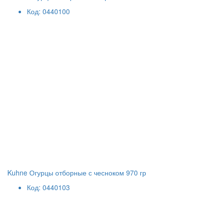
Код: 0440100
Kuhne Огурцы отборные с чесноком 970 гр
Код: 0440103