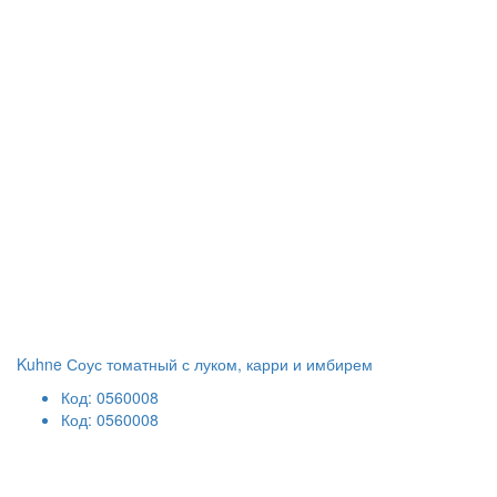
Kuhne Соус томатный с луком, карри и имбирем
Код: 0560008
Код: 0560008