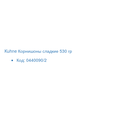
Kuhne Корнишоны сладкие 530 гр
Код: 0440090/2