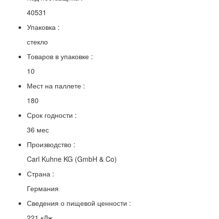
40531
Упаковка :
стекло
Товаров в упаковке :
10
Мест на паллете :
180
Срок годности :
36 мес
Производство :
Carl Kuhne KG (GmbH & Co)
Страна :
Германия
Сведения о пищевой ценности :
221 кДж