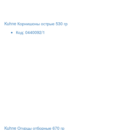
Kuhne Корнишоны острые 530 гр
Код: 0440092/1
Kuhne Огурцы отборные 670 гр