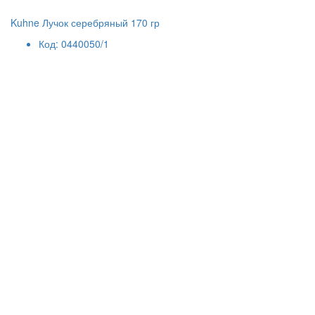
Kuhne Лучок серебряный 170 гр
Код: 0440050/1