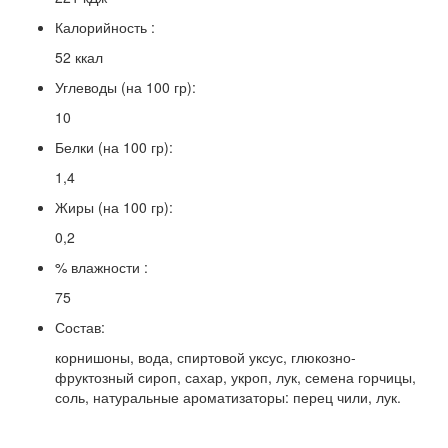
Калорийность :
52 ккал
Углеводы (на 100 гр):
10
Белки (на 100 гр):
1,4
Жиры (на 100 гр):
0,2
% влажности :
75
Состав:
корнишоны, вода, спиртовой уксус, глюкозно-
фруктозный сироп, сахар, укроп, лук, семена горчицы,
соль, натуральные ароматизаторы: перец чили, лук.