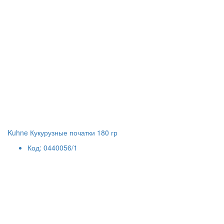
Kuhne Кукурузные початки 180 гр
Код: 0440056/1