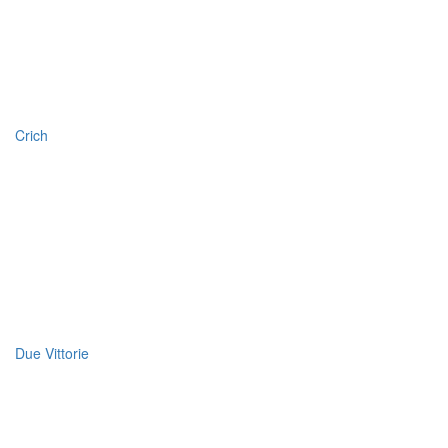
Crich
Due Vittorie