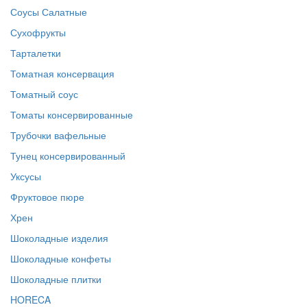
Соусы Салатные
Сухофрукты
Тарталетки
Томатная консервация
Томатный соус
Томаты консервированные
Трубочки вафельные
Тунец консервированный
Уксусы
Фруктовое пюре
Хрен
Шоколадные изделия
Шоколадные конфеты
Шоколадные плитки
HORECA