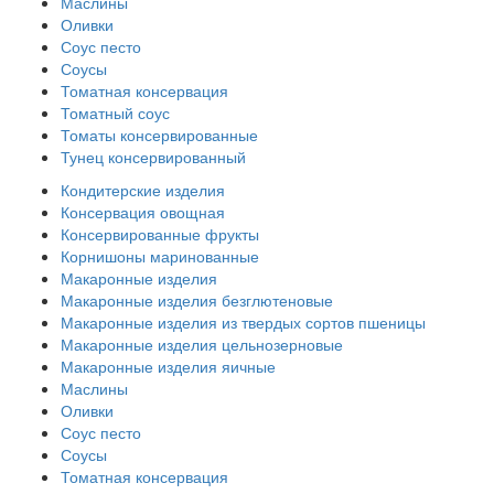
Маслины
Оливки
Соус песто
Соусы
Томатная консервация
Томатный соус
Томаты консервированные
Тунец консервированный
Кондитерские изделия
Консервация овощная
Консервированные фрукты
Корнишоны маринованные
Макаронные изделия
Макаронные изделия безглютеновые
Макаронные изделия из твердых сортов пшеницы
Макаронные изделия цельнозерновые
Макаронные изделия яичные
Маслины
Оливки
Соус песто
Соусы
Томатная консервация