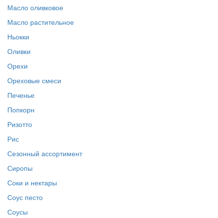
Масло оливковое
Масло растительное
Ньокки
Оливки
Орехи
Ореховые смеси
Печенье
Попкорн
Ризотто
Рис
Сезонный ассортимент
Сиропы
Соки и нектары
Соус песто
Соусы