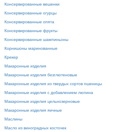
Консервированные вешенки
Консервированные огурцы
Консервированные опята
Консервированные фрукты
Консервированные шампиньоны
Корнишоны маринованные
Крекер
Макаронные изделия
Макаронные изделия безглютеновые
Макаронные изделия из твердых сортов пшеницы
Макаронные изделия с добавлением люпина
Макаронные изделия цельнозерновые
Макаронные изделия яичные
Маслины
Масло из виноградных косточек