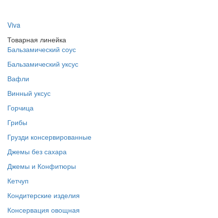
Viva
Товарная линейка
Бальзамический соус
Бальзамический уксус
Вафли
Винный уксус
Горчица
Грибы
Грузди консервированные
Джемы без сахара
Джемы и Конфитюры
Кетчуп
Кондитерские изделия
Консервация овощная