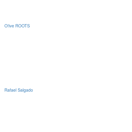
O!ive ROOTS
Rafael Salgado