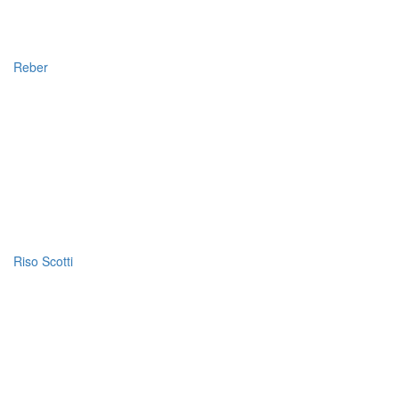
Reber
Riso Scotti