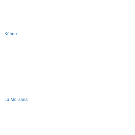
Kühne
La Molisana