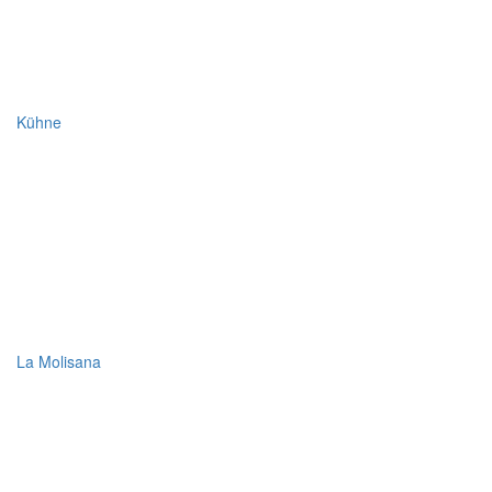
Kühne
La Molisana