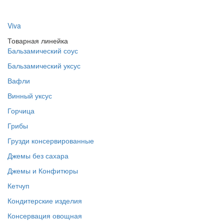
Viva
Товарная линейка
Бальзамический соус
Бальзамический уксус
Вафли
Винный уксус
Горчица
Грибы
Грузди консервированные
Джемы без сахара
Джемы и Конфитюры
Кетчуп
Кондитерские изделия
Консервация овощная