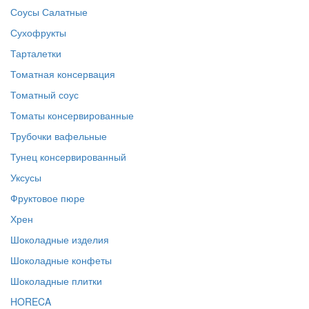
Соусы Салатные
Сухофрукты
Тарталетки
Томатная консервация
Томатный соус
Томаты консервированные
Трубочки вафельные
Тунец консервированный
Уксусы
Фруктовое пюре
Хрен
Шоколадные изделия
Шоколадные конфеты
Шоколадные плитки
HORECA