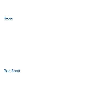
Reber
Riso Scotti