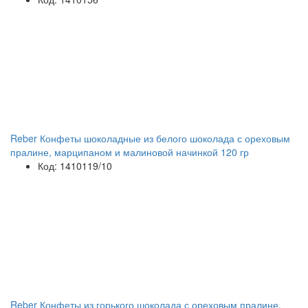
Reber Конфеты шоколадные из белого шоколада с ореховым
пралине, марципаном и малиновой начинкой 120 гр
Код: 1410119/10
Reber Конфеты из горького шоколада с ореховым пралине,