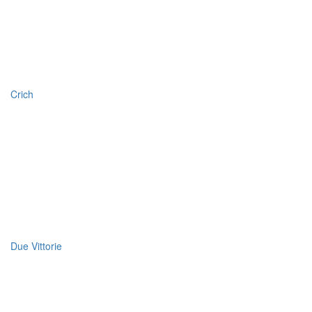
Crich
Due Vittorie