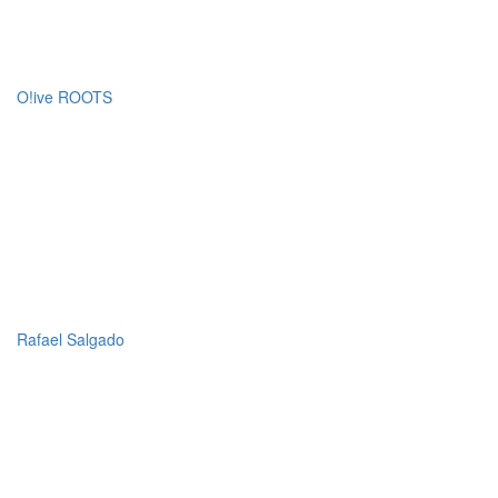
O!ive ROOTS
Rafael Salgado