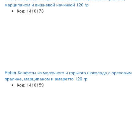
марципаном и вишневой начинкой 120 гр
Код: 1410173
Reber Конфеты из молочного и горького шоколада с ореховым
пралине, марципаном и амаретто 120 гр
Код: 1410159