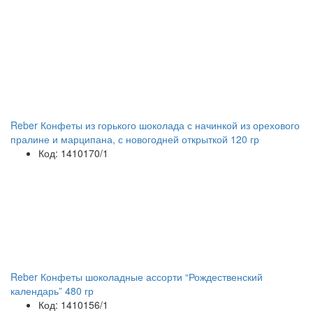
Reber Конфеты из горького шоколада с начинкой из орехового
пралине и марципана, с новогодней открыткой 120 гр
Код: 1410170/1
Reber Конфеты шоколадные ассорти “Рождественский
календарь” 480 гр
Код: 1410156/1