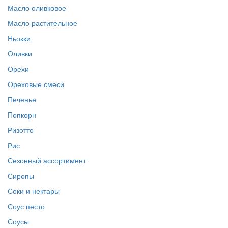
Масло оливковое
Масло растительное
Ньокки
Оливки
Орехи
Ореховые смеси
Печенье
Попкорн
Ризотто
Рис
Сезонный ассортимент
Сиропы
Соки и нектары
Соус песто
Соусы