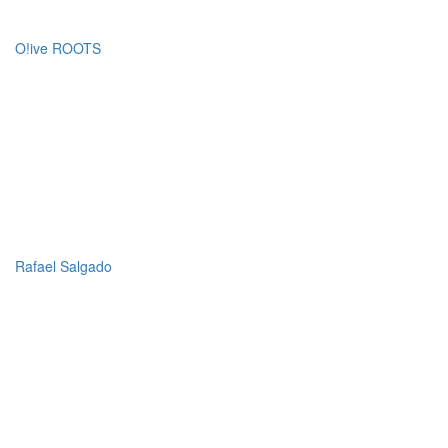
O!ive ROOTS
Rafael Salgado