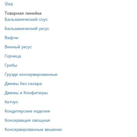
Viva
Товарная линейка
Бальзамический соус
Бальзамический уксус
Вафли
Винный уксус
Горчица
Грибы
Грузди консервированные
Джемы без сахара
Джемы и Конфитюры
Кетчуп
Кондитерские изделия
Консервация овощная
Консервированные вешенки