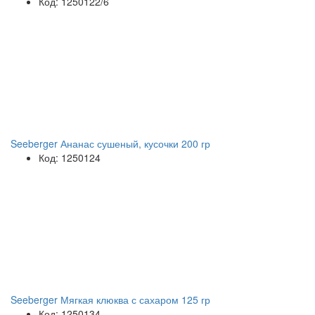
Код: 1250122/6
Seeberger Ананас сушеный, кусочки 200 гр
Код: 1250124
Seeberger Мягкая клюква с сахаром 125 гр
Код: 1250134