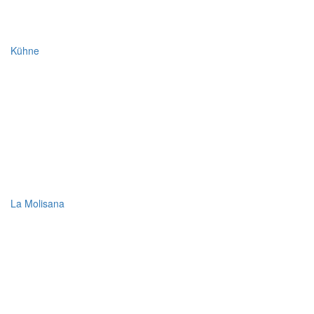
Kühne
La Molisana