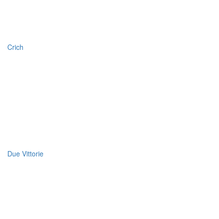
Crich
Due Vittorie