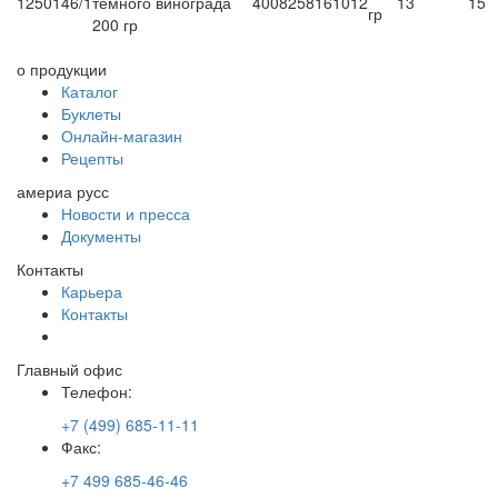
1250146/1
темного винограда
4008258161012
13
15
гр
200 гр
о продукции
Каталог
Буклеты
Онлайн-магазин
Рецепты
америа русс
Новости и пресса
Документы
Контакты
Карьера
Контакты
Главный офис
Телефон:
+7 (499) 685-11-11
Факс:
+7 499 685-46-46