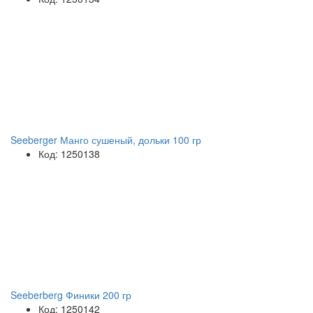
Seeberger Манго сушеный, дольки 100 гр
Код: 1250138
Seeberberg Финики 200 гр
Код: 1250142