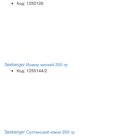
Код: 1250126
Seeberger Инжир мягкий 200 гр
Код: 1250144/2
Seeberger Султанский изюм 200 гр