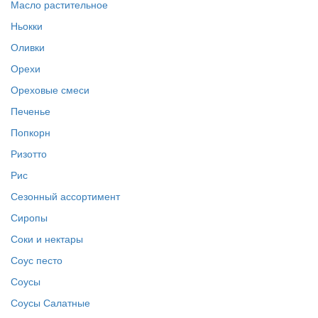
Масло растительное
Ньокки
Оливки
Орехи
Ореховые смеси
Печенье
Попкорн
Ризотто
Рис
Сезонный ассортимент
Сиропы
Соки и нектары
Соус песто
Соусы
Соусы Салатные