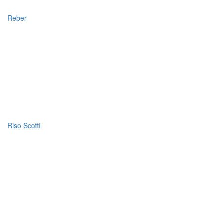
Reber
Riso Scotti