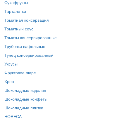
Сухофрукты
Тарталетки
Томатная консервация
Томатный соус
Томаты консервированные
Трубочки вафельные
Тунец консервированный
Уксусы
Фруктовое пюре
Хрен
Шоколадные изделия
Шоколадные конфеты
Шоколадные плитки
HORECA