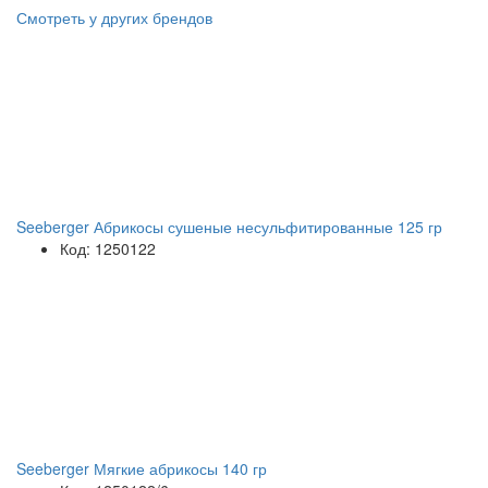
Смотреть у других брендов
Seeberger Абрикосы сушеные несульфитированные 125 гр
Код: 1250122
Seeberger Мягкие абрикосы 140 гр