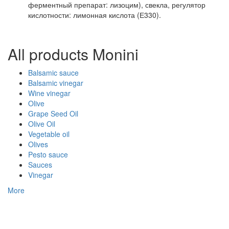
ферментный препарат: лизоцим), свекла, регулятор
кислотности: лимонная кислота (Е330).
All products Monini
Balsamic sauce
Balsamic vinegar
Wine vinegar
Olive
Grape Seed Oil
Olive Oil
Vegetable oil
Olives
Pesto sauce
Sauces
Vinegar
More