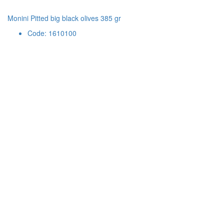
Monini Pitted big black olives 385 gr
Code: 1610100