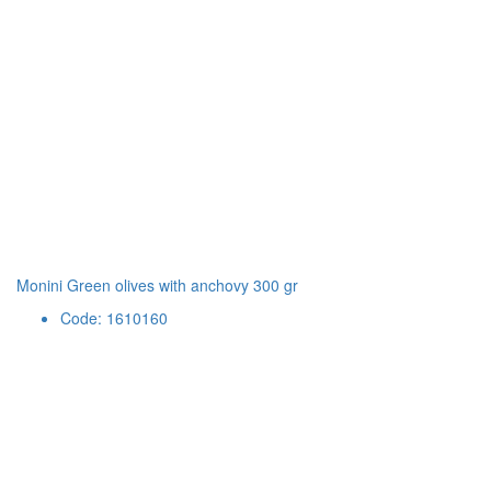
Monini Green olives with anchovy 300 gr
Code: 1610160