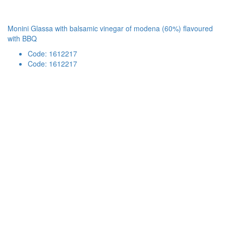
Monini Glassa with balsamic vinegar of modena (60%) flavoured
with BBQ
Code: 1612217
Code: 1612217