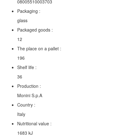
08005510003703
Packaging :
glass
Packaged goods :
12
The place on a pallet :
196
Shelf life :
36
Production :
Monini S.p.A
Country :
Italy
Nutritional value :
1683 kJ