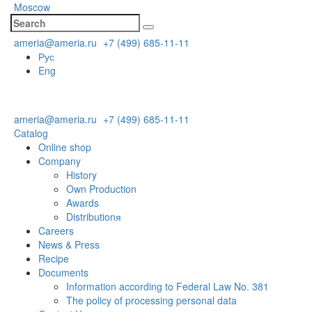
Moscow
ameria@ameria.ru
+7 (499) 685-11-11
Рус
Eng
ameria@ameria.ru
+7 (499) 685-11-11
Catalog
Online shop
Company
History
Own Production
Awards
Distributionя
Careers
News & Press
Recipe
Documents
Information according to Federal Law No. 381
The policy of processing personal data