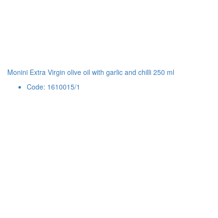
Monini Extra Virgin olive oil with garlic and chilli 250 ml
Code: 1610015/1