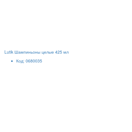
Lutik Шампиньоны целые 425 мл
Код: 0680035