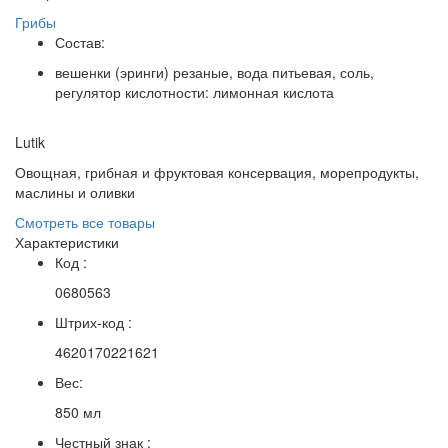
Грибы
Состав:
вешенки (эринги) резаные, вода питьевая, соль,
регулятор кислотности: лимонная кислота
Lutik
Овощная, грибная и фруктовая консервация, морепродукты,
маслины и оливки
Смотреть все товары
Характеристики
Код :
0680563
Штрих-код :
4620170221621
Вес:
850 мл
Честный знак :