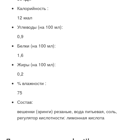
Калорийность :
12 ккал
Углеводы (на 100 мл):
0,9
Белки (на 100 мл):
1,6
Жиры (на 100 мл):
0,2
% влажности :
75
Состав:
вешенки (эринги) резаные, вода питьевая, соль,
регулятор кислотности: лимонная кислота