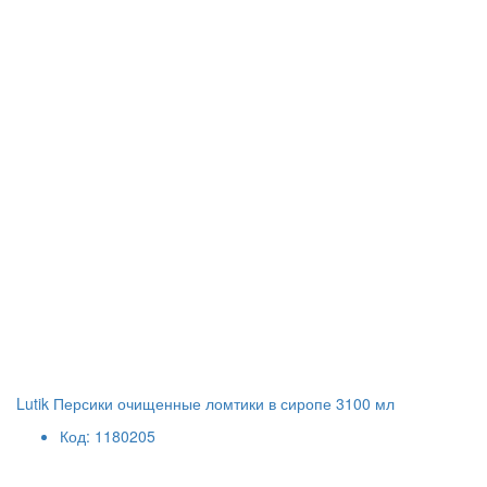
Lutik Персики очищенные ломтики в сиропе 3100 мл
Код: 1180205