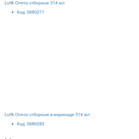
Lutik Опята отборные 314 мл
Код: 0680271
Lutik Опята отборные в маринаде 314 мл
Код: 0680283