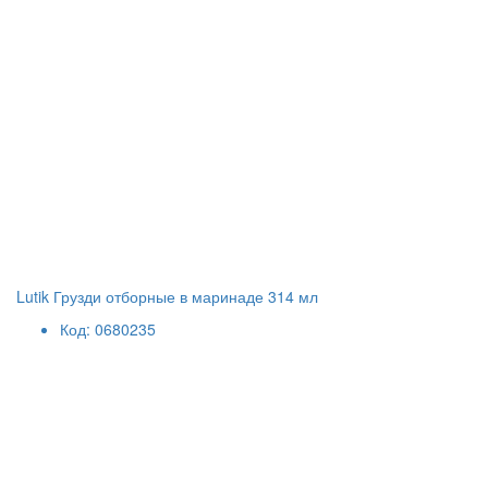
Lutik Грузди отборные в маринаде 314 мл
Код: 0680235