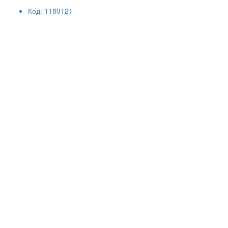
Код: 1180121