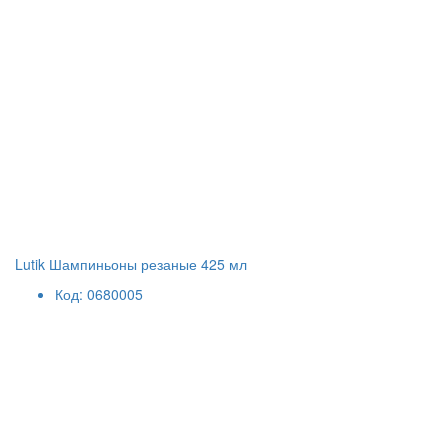
Lutik Шампиньоны резаные 425 мл
Код: 0680005