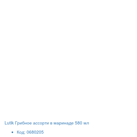
Lutik Грибное ассорти в маринаде 580 мл
Код: 0680205