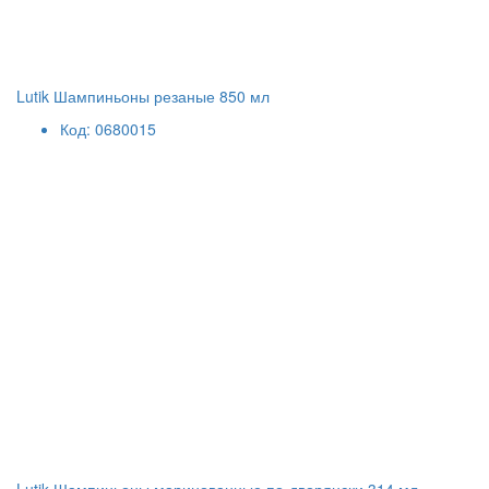
Lutik Шампиньоны резаные 850 мл
Код: 0680015