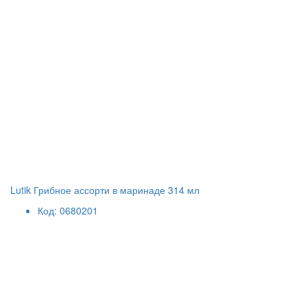
Lutik Грибное ассорти в маринаде 314 мл
Код: 0680201