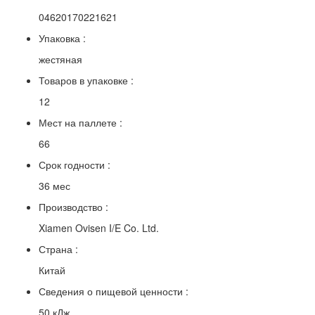
04620170221621
Упаковка :
жестяная
Товаров в упаковке :
12
Мест на паллете :
66
Срок годности :
36 мес
Производство :
Xiamen Ovisen I/E Co. Ltd.
Страна :
Китай
Сведения о пищевой ценности :
50 кДж