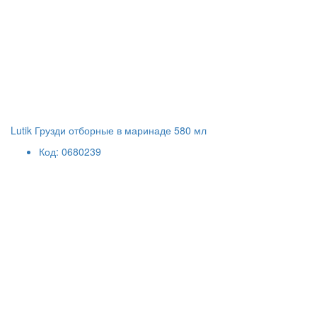
Lutik Грузди отборные в маринаде 580 мл
Код: 0680239