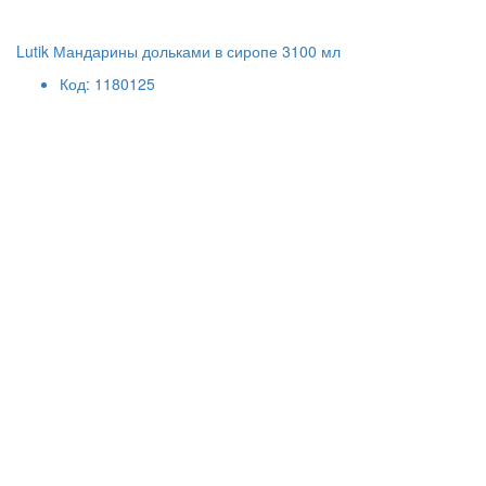
Lutik Мандарины дольками в сиропе 3100 мл
Код: 1180125