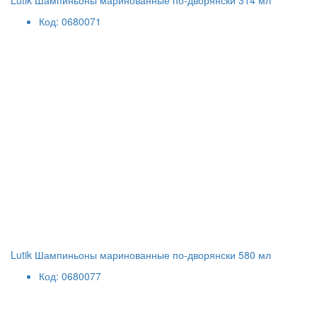
Lutik Шампиньоны маринованные по-дворянски 314 мл
Код: 0680071
Lutik Шампиньоны маринованные по-дворянски 580 мл
Код: 0680077