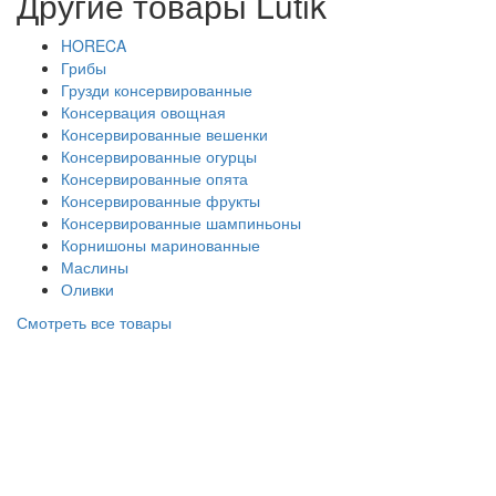
Другие товары Lutik
HORECA
Грибы
Грузди консервированные
Консервация овощная
Консервированные вешенки
Консервированные огурцы
Консервированные опята
Консервированные фрукты
Консервированные шампиньоны
Корнишоны маринованные
Маслины
Оливки
Смотреть все товары