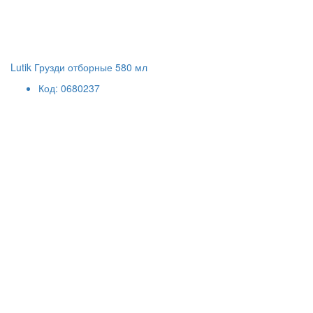
Lutik Грузди отборные 580 мл
Код: 0680237