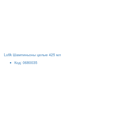
Lutik Шампиньоны целые 425 мл
Код: 0680035