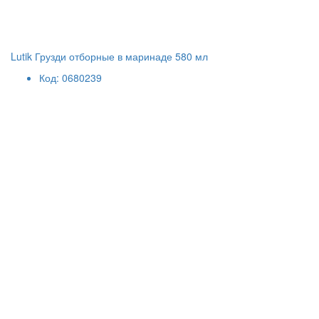
Lutik Грузди отборные в маринаде 580 мл
Код: 0680239