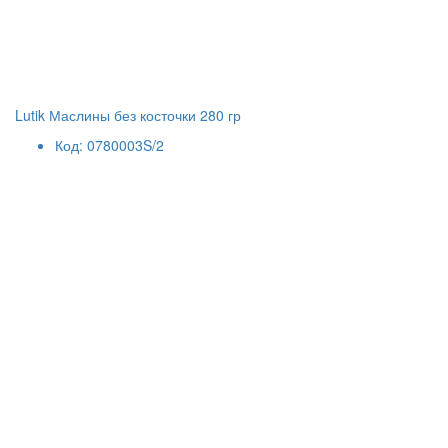
Lutik Маслины без косточки 280 гр
Код: 0780003S/2