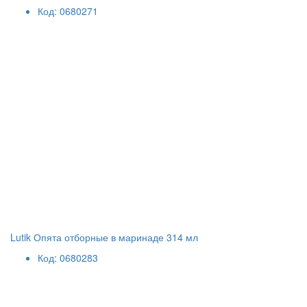
Код: 0680271
Lutik Опята отборные в маринаде 314 мл
Код: 0680283