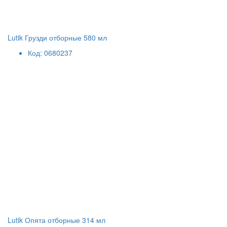
Lutik Грузди отборные 580 мл
Код: 0680237
Lutik Опята отборные 314 мл