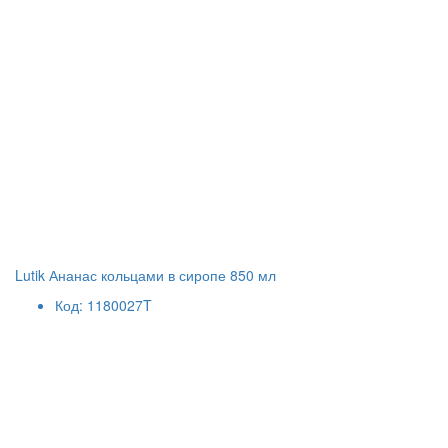
Lutik Ананас кольцами в сиропе 850 мл
Код: 1180027T