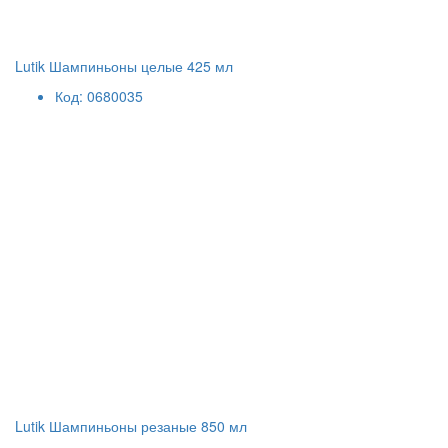
Lutik Шампиньоны целые 425 мл
Код: 0680035
Lutik Шампиньоны резаные 850 мл