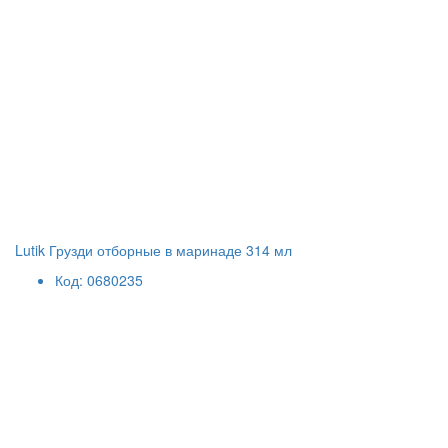
Lutik Грузди отборные в маринаде 314 мл
Код: 0680235