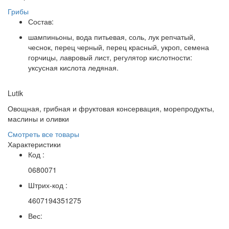
Грибы
Состав:
шампиньоны, вода питьевая, соль, лук репчатый,
чеснок, перец черный, перец красный, укроп, семена
горчицы, лавровый лист, регулятор кислотности:
уксусная кислота ледяная.
Lutik
Овощная, грибная и фруктовая консервация, морепродукты,
маслины и оливки
Смотреть все товары
Характеристики
Код :
0680071
Штрих-код :
4607194351275
Вес: