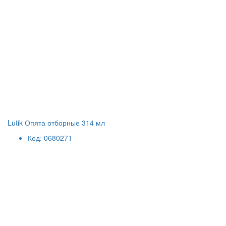
Lutik Опята отборные 314 мл
Код: 0680271