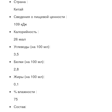
Страна :
Китай
Сведения о пищевой ценности :
109 кДж
Калорийность :
26 ккал
Углеводы (на 100 мл):
3,5
Белки (на 100 мл):
2,8
Жиры (на 100 мл):
0,1
% влажности :
75
Состав: