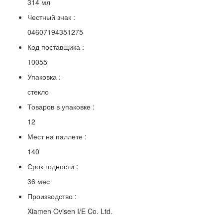
314 мл
Честный знак :
04607194351275
Код поставщика :
10055
Упаковка :
стекло
Товаров в упаковке :
12
Мест на паллете :
140
Срок годности :
36 мес
Производство :
Xiamen Ovisen I/E Co. Ltd.