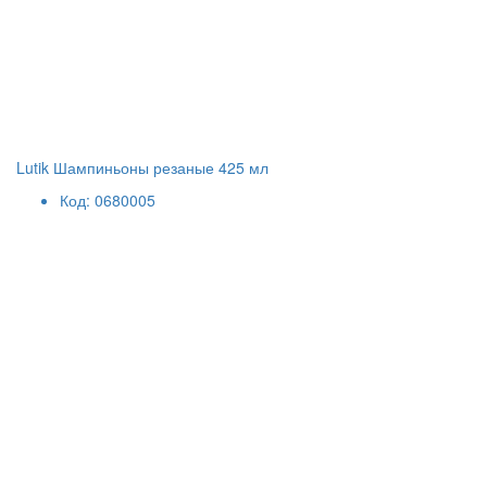
Lutik Шампиньоны резаные 425 мл
Код: 0680005