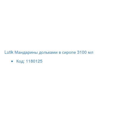
Lutik Мандарины дольками в сиропе 3100 мл
Код: 1180125