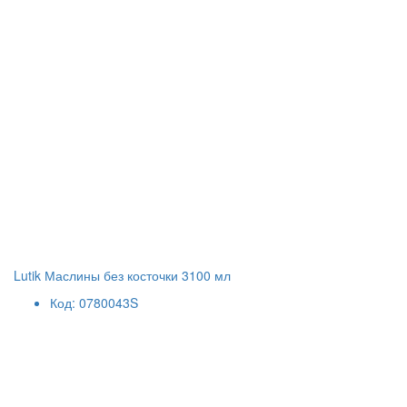
Lutik Маслины без косточки 3100 мл
Код: 0780043S