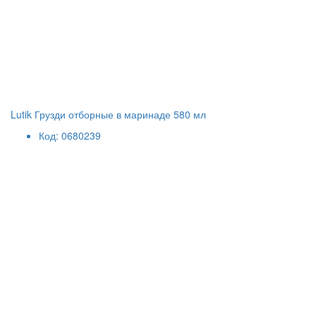
Lutik Грузди отборные в маринаде 580 мл
Код: 0680239