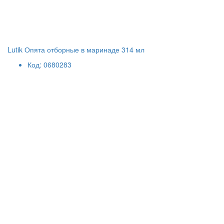
Lutik Опята отборные в маринаде 314 мл
Код: 0680283