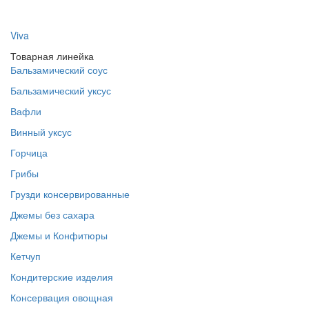
Viva
Товарная линейка
Бальзамический соус
Бальзамический уксус
Вафли
Винный уксус
Горчица
Грибы
Грузди консервированные
Джемы без сахара
Джемы и Конфитюры
Кетчуп
Кондитерские изделия
Консервация овощная