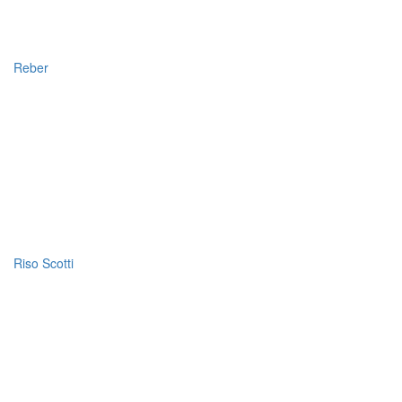
Reber
Riso Scotti