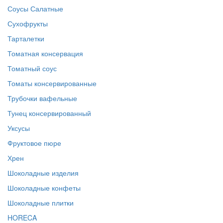
Соусы Салатные
Сухофрукты
Тарталетки
Томатная консервация
Томатный соус
Томаты консервированные
Трубочки вафельные
Тунец консервированный
Уксусы
Фруктовое пюре
Хрен
Шоколадные изделия
Шоколадные конфеты
Шоколадные плитки
HORECA