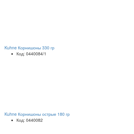
Kuhne Корнишоны 330 гр
Код: 0440084/1
Kuhne Корнишоны острые 180 гр
Код: 0440082