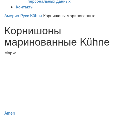
персональных данных
Контакты
Америа Русс
Kühne
Корнишоны маринованные
Корнишоны
маринованные Kühne
Марка
Ameri