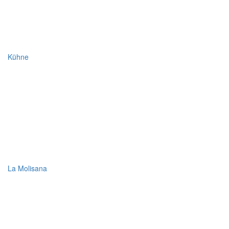
Kühne
La Molisana