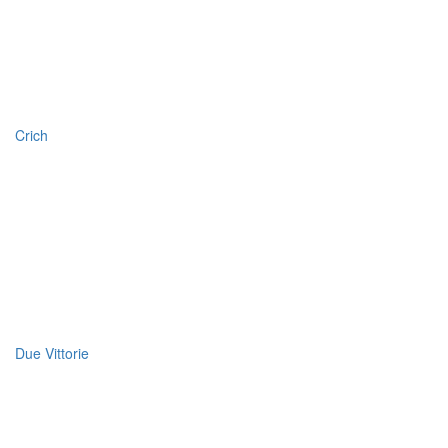
Crich
Due Vittorie