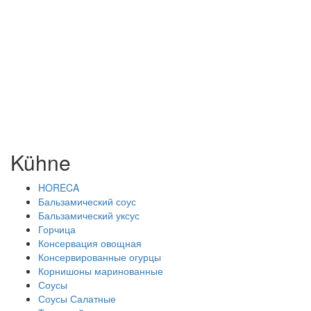
Kühne
HORECA
Бальзамический соус
Бальзамический уксус
Горчица
Консервация овощная
Консервированные огурцы
Корнишоны маринованные
Соусы
Соусы Салатные