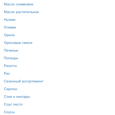
Масло оливковое
Масло растительное
Ньокки
Оливки
Орехи
Ореховые смеси
Печенье
Попкорн
Ризотто
Рис
Сезонный ассортимент
Сиропы
Соки и нектары
Соус песто
Соусы