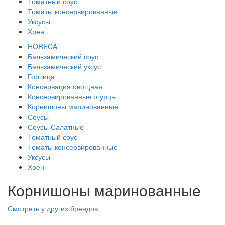
Томатный соус
Томаты консервированные
Уксусы
Хрен
HORECA
Бальзамический соус
Бальзамический уксус
Горчица
Консервация овощная
Консервированные огурцы
Корнишоны маринованные
Соусы
Соусы Салатные
Томатный соус
Томаты консервированные
Уксусы
Хрен
Корнишоны маринованные
Смотреть у других брендов