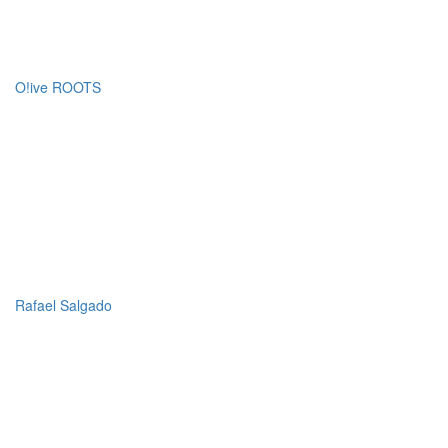
O!ive ROOTS
Rafael Salgado