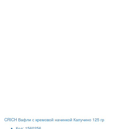
CRICH Вафли с кремовой начинкой Капучино 125 гр
Код: 1560256