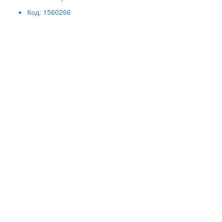
Код: 1560266