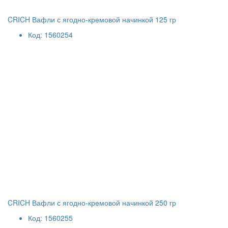
CRICH Вафли с ягодно-кремовой начинкой 125 гр
Код: 1560254
CRICH Вафли с ягодно-кремовой начинкой 250 гр
Код: 1560255