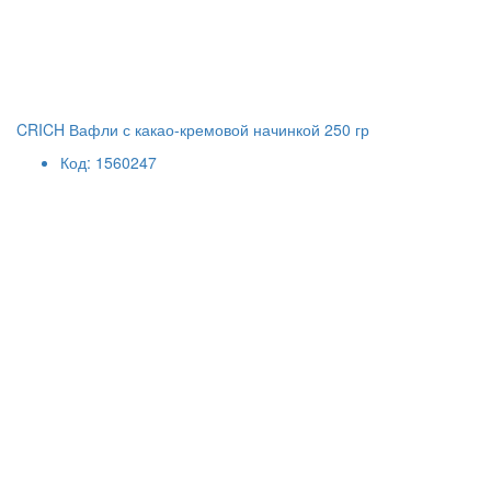
CRICH Вафли с какао-кремовой начинкой 250 гр
Код: 1560247