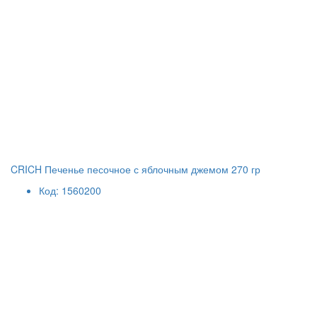
CRICH Печенье песочное с яблочным джемом 270 гр
Код: 1560200