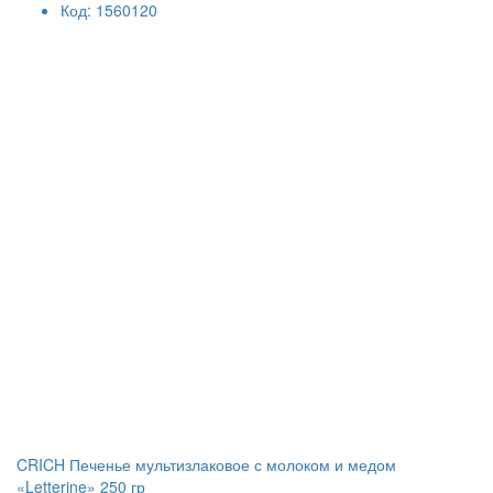
Код: 1560120
CRICH Печенье мультизлаковое с молоком и медом
«Letterine» 250 гр