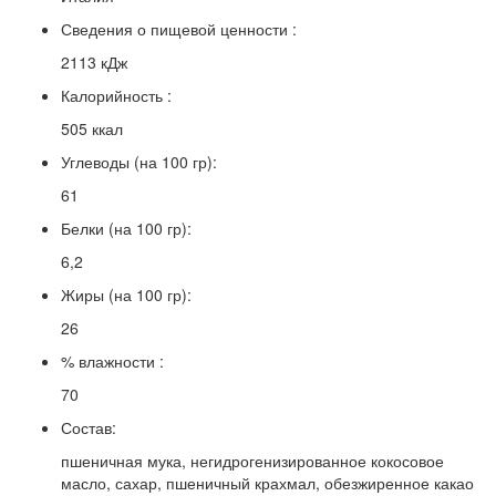
Сведения о пищевой ценности :
2113 кДж
Калорийность :
505 ккал
Углеводы (на 100 гр):
61
Белки (на 100 гр):
6,2
Жиры (на 100 гр):
26
% влажности :
70
Состав:
пшеничная мука, негидрогенизированное кокосовое
масло, сахар, пшеничный крахмал, обезжиренное какао