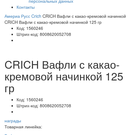
персональных данных
Контакты
Америа Русс
Crich
CRICH Вафли с какао-кремовой начинкой
CRICH Вафли с какао-кремовой начинкой 125 гр
Код:
1560246
Штрих-код:
8008620052708
CRICH Вафли с какао-
кремовой начинкой 125
гр
Код:
1560246
Штрих-код:
8008620052708
награды
Товарная линейка: