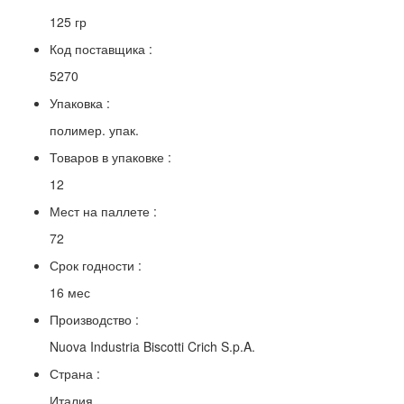
125 гр
Код поставщика :
5270
Упаковка :
полимер. упак.
Товаров в упаковке :
12
Мест на паллете :
72
Срок годности :
16 мес
Производство :
Nuova Industria Biscotti Crich S.p.A.
Страна :
Италия